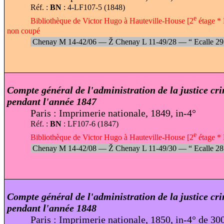
Réf. :
BN
: 4-LF107-5 (1848)
e
Bibliothèque de Victor Hugo à Hauteville-House [2
étage * 
non coupé
Chenay M 14-42/06 —
Ž
Chenay L 11-49/28 —
“
Ecalle 2
Compte général de l'administration de la justice cr
pendant l'année 1847
Paris : Imprimerie nationale, 1849, in-4°
Réf. :
BN
: LF107-6 (1847)
e
Bibliothèque de Victor Hugo à Hauteville-House [2
étage * 
Chenay M 14-42/08 —
Ž
Chenay L 11-49/30 —
“
Ecalle 2
Compte général de l'administration de la justice cr
pendant l'année 1848
Paris : Imprimerie nationale, 1850, in-4° de 30