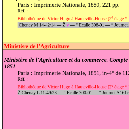
Paris : Imprimerie Nationale, 1850, 221 pp.
Réf. :
e
Bibliothèque de Victor Hugo à Hauteville-House [2
étage * 
Chenay M 14-42/14 —
Ž
v
—
“
Ecalle 308-01 —
“
Journe
Ministère de l'Agriculture
Ministère de l'Agriculture et du commerce. Compte 
1851
Paris : Imprimerie Nationale, 1851, in-4° de 11
Réf. :
e
Bibliothèque de Victor Hugo à Hauteville-House [2
étage * 
Ž
Chenay L 11-49/23 —
“
Ecalle 300-01 —
”
Journet A161c