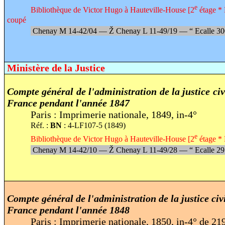
e
Bibliothèque de Victor Hugo à Hauteville-House [2
étage * 
coupé
Chenay M 14-42/04 —
Ž
Chenay L 11-49/19 —
“
Ecalle 3
Ministère de la Justice
Compte général de l'administration de la justice ci
France pendant l'année 1847
Paris : Imprimerie nationale, 1849, in-4°
Réf. :
BN
: 4-LF107-5 (1849)
e
Bibliothèque de Victor Hugo à Hauteville-House [2
étage * 
Chenay M 14-42/10 —
Ž
Chenay L 11-49/28 —
“
Ecalle 2
Compte général de l'administration de la justice ci
France pendant l'année 1848
Paris : Imprimerie nationale, 1850, in-4° de 21