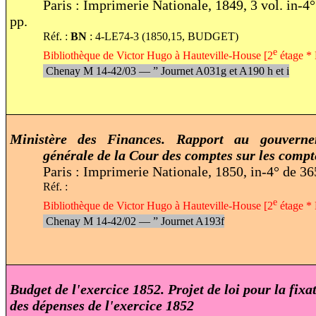
Paris : Imprimerie Nationale, 1849, 3 vol. in-4°
pp.
Réf. :
BN
: 4-LE74-3 (1850,15, BUDGET)
e
Bibliothèque de Victor Hugo à Hauteville-House [2
étage * 
Chenay M 14-42/03 —
”
Journet A031g et A190 h et i
Ministère des Finances. Rapport au gouverne
générale de la Cour des comptes sur les compt
Paris : Imprimerie Nationale, 1850, in-4° de 36
Réf. :
e
Bibliothèque de Victor Hugo à Hauteville-House [2
étage * 
Chenay M 14-42/02 —
”
Journet A193f
Budget de l'exercice 1852. Projet de loi pour la fixat
des dépenses de l'exercice 1852