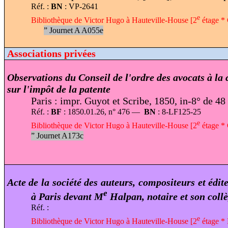
Réf. :
BN
: VP-2641
e
Bibliothèque de Victor Hugo à Hauteville-House [2
étage * 
”
Journet A A055e
Associations privées
Observations du Conseil de l'ordre des avocats à la 
sur l'impôt de la patente
Paris : impr. Guyot et Scribe, 1850, in-8° de 48
Réf. :
BF
: 1850.01.26, n° 476 —
BN
: 8-LF125-25
e
Bibliothèque de Victor Hugo à Hauteville-House [2
étage * 
”
Journet A173c
Acte de la société des auteurs, compositeurs et édi
e
à Paris devant M
Halpan, notaire et son collè
Réf. :
e
Bibliothèque de Victor Hugo à Hauteville-House [2
étage * 