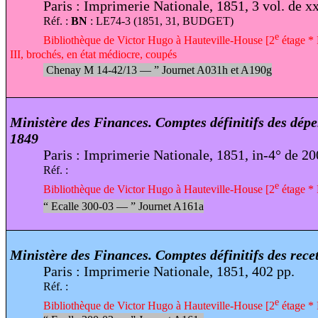
Paris : Imprimerie Nationale, 1851, 3 vol. de xx
Réf. :
BN
: LE74-3 (1851, 31, BUDGET)
e
Bibliothèque de Victor Hugo à Hauteville-House [2
étage * F
III, brochés, en état médiocre, coupés
Chenay M 14-42/13 —
”
Journet A031h et A190g
Ministère des Finances. Comptes définitifs des dépe
1849
Paris : Imprimerie Nationale, 1851, in-4° de 20
Réf. :
e
Bibliothèque de Victor Hugo à Hauteville-House [2
étage * 
“
Ecalle 300-03 —
”
Journet A161a
Ministère des Finances. Comptes définitifs des recet
Paris : Imprimerie Nationale, 1851, 402 pp.
Réf. :
e
Bibliothèque de Victor Hugo à Hauteville-House [2
étage * 