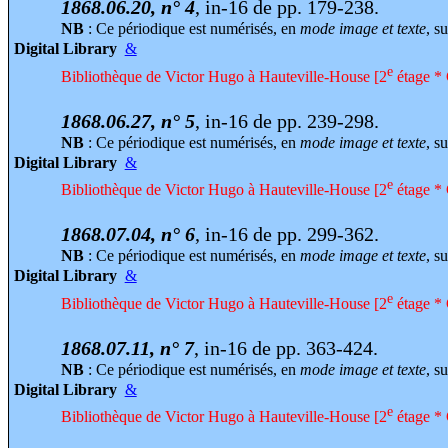
1868.06.20, n° 4
, in-16 de pp. 179-238.
NB
: Ce périodique est numérisés, en
mode image et texte
, su
Digital Library
&
e
Bibliothèque de Victor Hugo à Hauteville-House [2
étage * 
1868.06.27, n° 5
, in-16 de pp. 239-298.
NB
: Ce périodique est numérisés, en
mode image et texte
, su
Digital Library
&
e
Bibliothèque de Victor Hugo à Hauteville-House [2
étage * 
1868.07.04, n° 6
, in-16 de pp. 299-362.
NB
: Ce périodique est numérisés, en
mode image et texte
, su
Digital Library
&
e
Bibliothèque de Victor Hugo à Hauteville-House [2
étage * 
1868.07.11, n° 7
, in-16 de pp. 363-424.
NB
: Ce périodique est numérisés, en
mode image et texte
, su
Digital Library
&
e
Bibliothèque de Victor Hugo à Hauteville-House [2
étage * 