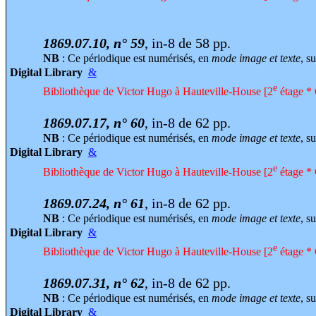
1869.07.10, n° 59
, in-8 de 58 pp.
NB
: Ce périodique est numérisés, en
mode image et texte
, su
Digital Library
&
e
Bibliothèque de Victor Hugo à Hauteville-House [2
étage * 
1869.07.17, n° 60
, in-8 de 62 pp.
NB
: Ce périodique est numérisés, en
mode image et texte
, su
Digital Library
&
e
Bibliothèque de Victor Hugo à Hauteville-House [2
étage * 
1869.07.24, n° 61
, in-8 de 62 pp.
NB
: Ce périodique est numérisés, en
mode image et texte
, su
Digital Library
&
e
Bibliothèque de Victor Hugo à Hauteville-House [2
étage * 
1869.07.31, n° 62
, in-8 de 62 pp.
NB
: Ce périodique est numérisés, en
mode image et texte
, su
Digital Library
&