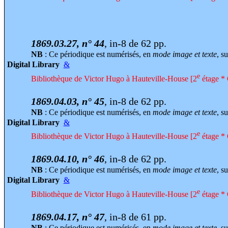
1869.03.27, n° 44
, in-8 de 62 pp.
NB
: Ce périodique est numérisés, en
mode image et texte
, su
Digital Library
&
e
Bibliothèque de Victor Hugo à Hauteville-House [2
étage * 
1869.04.03, n° 45
, in-8 de 62 pp.
NB
: Ce périodique est numérisés, en
mode image et texte
, su
Digital Library
&
e
Bibliothèque de Victor Hugo à Hauteville-House [2
étage * 
1869.04.10, n° 46
, in-8 de 62 pp.
NB
: Ce périodique est numérisés, en
mode image et texte
, su
Digital Library
&
e
Bibliothèque de Victor Hugo à Hauteville-House [2
étage * 
1869.04.17, n° 47
, in-8 de 61 pp.
NB
: Ce périodique est numérisés, en
mode image et texte
, su