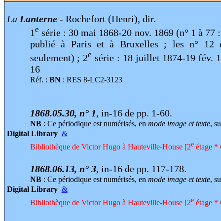
La
Lanterne
- Rochefort (Henri), dir.
e
1
série : 30 mai 1868-20 nov. 1869 (n° 1 à 77 : 
publié à Paris et à Bruxelles ; les n° 12 
e
seulement) ; 2
série : 18 juillet 1874-19 fév.
16
Réf. :
BN
: RES 8-LC2-3123
1868.05.30, n° 1
, in-16 de pp. 1-60.
NB
: Ce périodique est numérisés, en
mode image et texte
, su
Digital Library
&
e
Bibliothèque de Victor Hugo à Hauteville-House [2
étage * 
1868.06.13, n° 3
, in-16 de pp. 117-178.
NB
: Ce périodique est numérisés, en
mode image et texte
, su
Digital Library
&
e
Bibliothèque de Victor Hugo à Hauteville-House [2
étage * 