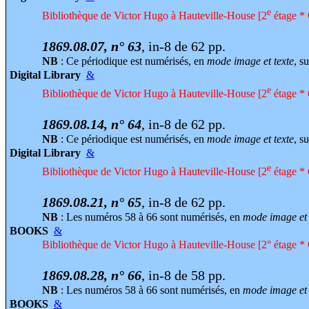
e
Bibliothèque de Victor Hugo à Hauteville-House [2
étage * 
1869.08.07, n° 63
, in-8 de 62 pp.
NB
: Ce périodique est numérisés, en
mode image et texte
, su
Digital Library
&
e
Bibliothèque de Victor Hugo à Hauteville-House [2
étage * 
1869.08.14, n° 64
, in-8 de 62 pp.
NB
: Ce périodique est numérisés, en
mode image et texte
, su
Digital Library
&
e
Bibliothèque de Victor Hugo à Hauteville-House [2
étage * 
1869.08.21, n° 65
, in-8 de 62 pp.
NB
: Les numéros 58 à 66 sont numérisés, en
mode image et 
BOOKS
&
Bibliothèque de Victor Hugo à Hauteville-House [2° étage * 
1869.08.28, n° 66
, in-8 de 58 pp.
NB
: Les numéros 58 à 66 sont numérisés, en
mode image et 
BOOKS
&