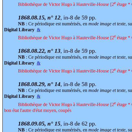
e
Bibliothèque de Victor Hugo à Hauteville-House [2
étage * 
1868.08.15, n° 12
, in-8 de 59 pp.
NB
: Ce périodique est numérisés, en
mode image et texte
, su
Digital Library
&
e
Bibliothèque de Victor Hugo à Hauteville-House [2
étage * 
1868.08.22, n° 13
, in-8 de 59 pp.
NB
: Ce périodique est numérisés, en
mode image et texte
, su
Digital Library
&
e
Bibliothèque de Victor Hugo à Hauteville-House [2
étage * 
1868.08.29, n° 14
, in-8 de 58 pp.
NB
: Ce périodique est numérisés, en
mode image et texte
, su
Digital Library
&
e
Bibliothèque de Victor Hugo à Hauteville-House [2
étage * 
bon état l'autre d'état moyen, coupés
1868.09.05, n° 15
, in-8 de 62 pp.
NB
: Ce périodique est numérisés, en
mode image et texte
, su