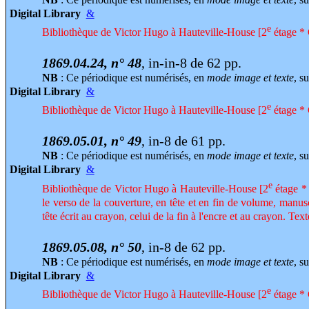
Digital Library
&
e
Bibliothèque de Victor Hugo à Hauteville-House [2
étage * 
1869.04.24, n° 48
, in-in-8 de 62 pp.
NB
: Ce périodique est numérisés, en
mode image et texte
, su
Digital Library
&
e
Bibliothèque de Victor Hugo à Hauteville-House [2
étage * 
1869.05.01, n° 49
, in-8 de 61 pp.
NB
: Ce périodique est numérisés, en
mode image et texte
, su
Digital Library
&
e
Bibliothèque de Victor Hugo à Hauteville-House [2
étage * 
le verso de la couverture, en tête et en fin de volume, manusc
tête écrit au crayon, celui de la fin à l'encre et au crayon. Texte
1869.05.08, n° 50
, in-8 de 62 pp.
NB
: Ce périodique est numérisés, en
mode image et texte
, su
Digital Library
&
e
Bibliothèque de Victor Hugo à Hauteville-House [2
étage * 