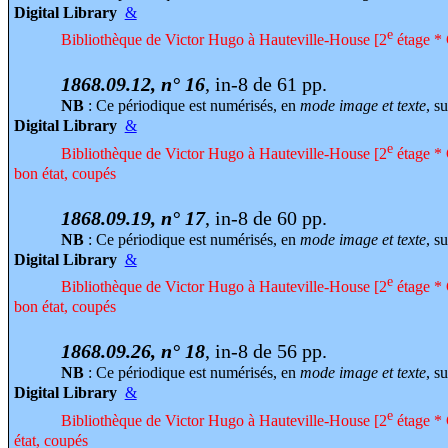
Digital Library
&
e
Bibliothèque de Victor Hugo à Hauteville-House [2
étage * 
1868.09.12, n° 16
, in-8 de 61 pp.
NB
: Ce périodique est numérisés, en
mode image et texte
, su
Digital Library
&
e
Bibliothèque de Victor Hugo à Hauteville-House [2
étage * 
bon état, coupés
1868.09.19, n° 17
, in-8 de 60 pp.
NB
: Ce périodique est numérisés, en
mode image et texte
, su
Digital Library
&
e
Bibliothèque de Victor Hugo à Hauteville-House [2
étage * 
bon état, coupés
1868.09.26, n° 18
, in-8 de 56 pp.
NB
: Ce périodique est numérisés, en
mode image et texte
, su
Digital Library
&
e
Bibliothèque de Victor Hugo à Hauteville-House [2
étage * 
état, coupés