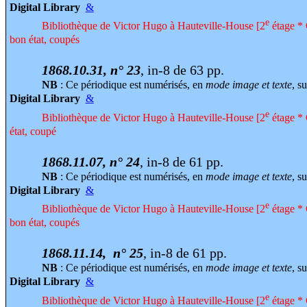
Digital Library
&
e
Bibliothèque de Victor Hugo à Hauteville-House [2
étage * 
bon état, coupés
1868.10.31, n° 23
, in-8 de 63 pp.
NB
: Ce périodique est numérisés, en
mode image et texte
, su
Digital Library
&
e
Bibliothèque de Victor Hugo à Hauteville-House [2
étage * 
état, coupé
1868.11.07, n° 24
, in-8 de 61 pp.
NB
: Ce périodique est numérisés, en
mode image et texte
, su
Digital Library
&
e
Bibliothèque de Victor Hugo à Hauteville-House [2
étage * 
bon état, coupés
1868.11.14, n° 25
, in-8 de 61 pp.
NB
: Ce périodique est numérisés, en
mode image et texte
, su
Digital Library
&
e
Bibliothèque de Victor Hugo à Hauteville-House [2
étage * 