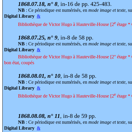
1868.07.18, n° 8
, in-16 de pp. 425-483.
NB
: Ce périodique est numérisés, en
mode image et texte
, su
Digital Library
&
e
Bibliothèque de Victor Hugo à Hauteville-House [2
étage * 
1868.07.25, n° 9
, in-8 de 58 pp.
NB
: Ce périodique est numérisés, en
mode image et texte
, su
Digital Library
&
Bibliothèque de Victor Hugo à Hauteville-House [2° étage * 
bon état, coupés
1868.08.01, n° 10
, in-8 de 58 pp.
NB
: Ce périodique est numérisés, en
mode image et texte
, su
Digital Library
&
e
Bibliothèque de Victor Hugo à Hauteville-House [2
étage * 
1868.08.08, n° 11
, in-8 de 59 pp.
NB
: Ce périodique est numérisés, en
mode image et texte
, su
Digital Library
&