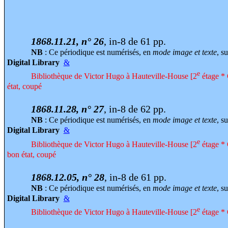
1868.11.21, n° 26
, in-8 de 61 pp.
NB
: Ce périodique est numérisés, en
mode image et texte
, su
Digital Library
&
e
Bibliothèque de Victor Hugo à Hauteville-House [2
étage * 
état, coupé
1868.11.28, n° 27
, in-8 de 62 pp.
NB
: Ce périodique est numérisés, en
mode image et texte
, su
Digital Library
&
e
Bibliothèque de Victor Hugo à Hauteville-House [2
étage * 
bon état, coupé
1868.12.05, n° 28
, in-8 de 61 pp.
NB
: Ce périodique est numérisés, en
mode image et texte
, su
Digital Library
&
e
Bibliothèque de Victor Hugo à Hauteville-House [2
étage * 