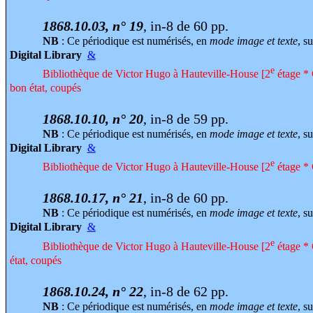
1868.10.03, n° 19
, in-8 de 60 pp.
NB
: Ce périodique est numérisés, en
mode image et texte
, su
Digital Library
&
e
Bibliothèque de Victor Hugo à Hauteville-House [2
étage * 
bon état, coupés
1868.10.10, n° 20
, in-8 de 59 pp.
NB
: Ce périodique est numérisés, en
mode image et texte
, su
Digital Library
&
e
Bibliothèque de Victor Hugo à Hauteville-House [2
étage * 
1868.10.17, n° 21
, in-8 de 60 pp.
NB
: Ce périodique est numérisés, en
mode image et texte
, su
Digital Library
&
e
Bibliothèque de Victor Hugo à Hauteville-House [2
étage * 
état, coupés
1868.10.24, n° 22
, in-8 de 62 pp.
NB
: Ce périodique est numérisés, en
mode image et texte
, su