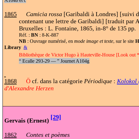
A104b et c
1865
Camicia rossa
[Garibaldi à Londres] [suivi 
contenant une lettre de Garibaldi] [traduit par
Bruxelles : L. Fontaine, 1865, in-8° de 135 pp.
Réf. :
BN
: 8-K-887
NB
: Ouvrage numérisé, en
mode image et texte
, sur le site
H
Library
&
Bibliothèque de Victor Hugo à Hauteville-House [Look out *
“
Ecalle 293-29 —
”
Journet A104g
1868
Ö
cf. dans la catégorie
Périodique
:
Kolokol 
d'Alexandre Herzen
[29]
Gervais (Ernest)
1862
Contes et poèmes