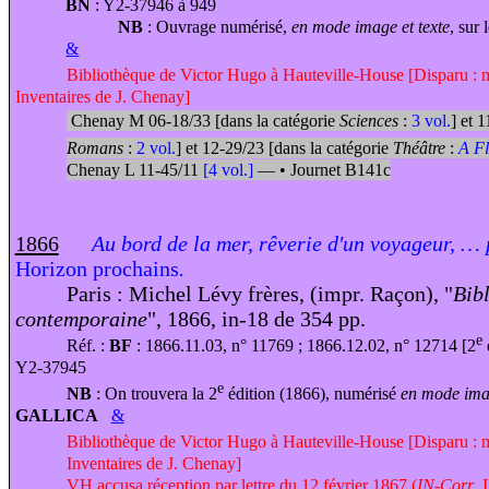
BN
: Y2-37946 à 949
NB
: Ouvrage numérisé,
en mode image et texte
, sur 
&
Bibliothèque de Victor Hugo à Hauteville-House [Disparu : 
Inventaires de J. Chenay]
Chenay M 06-18/33 [dans la catégorie
Sciences
:
3 vol.
] et 
Romans
:
2 vol.
] et 12-29/23 [dans la catégorie
Théâtre
:
A Fl
Chenay L 11-45/11
[4 vol.]
—
•
Journet B141c
1866
Au bord de la mer, rêverie d'un voyageur, … 
Horizon prochains
.
Paris : Michel Lévy frères, (impr. Raçon), "
Bib
contemporaine
", 1866, in-18 de 354 pp.
e
Réf. :
BF
: 1866.11.03, n° 11769 ; 1866.12.02, n° 12714 [2
Y2-37945
e
NB
: On trouvera la 2
édition (1866), numérisé
en mode imag
GALLICA
&
Bibliothèque de Victor Hugo à Hauteville-House [Disparu : 
Inventaires de J. Chenay]
VH accusa réception par lettre du 12 février 1867 (
IN-Corr
. 